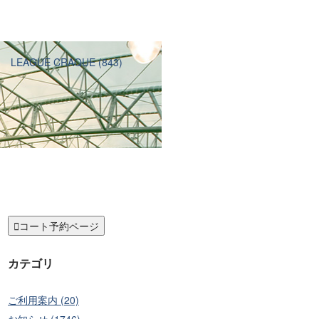
)
LEAGUE CRAQUE (843)

コート予約ページ
カテゴリ
ご利用案内 (20)
お知らせ (1746)