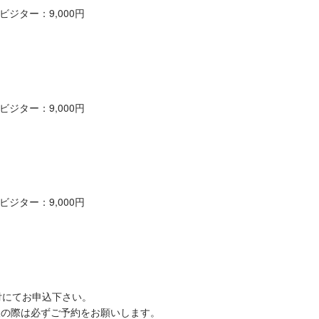
ジター：9,000円
】
ジター：9,000円
】
ジター：9,000円
施設受付にてお申込下さい。
望の際は必ずご予約をお願いします。