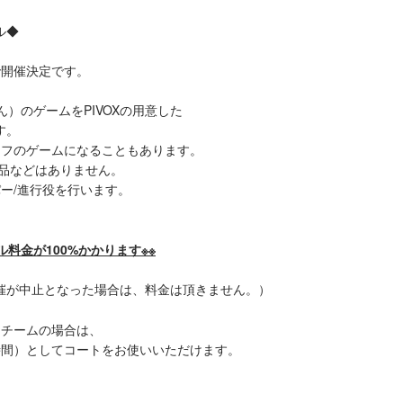
ル◆
で開催決定です。
）のゲームをPIVOXの用意した
す。
ーフのゲームになることもあります。
賞品などはありません。
ー/進行役を行います。
料金が100%かかります※※
催が中止となった場合は、料金は頂きません。）
1チームの場合は、
時間）としてコートをお使いいただけます。