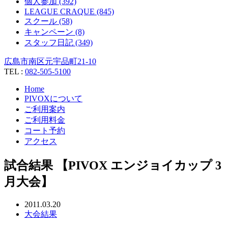
個人参加 (392)
LEAGUE CRAQUE (845)
スクール (58)
キャンペーン (8)
スタッフ日記 (349)
広島市南区元宇品町21-10
TEL :
082-505-5100
Home
PIVOXについて
ご利用案内
ご利用料金
コート予約
アクセス
試合結果 【PIVOX エンジョイカップ 3
月大会】
2011.03.20
大会結果