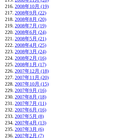
2008年10月 (19)
2008年9月 (22)
2008年8月 (20)
2008年7月 (19)
2008年6月 (24)
2008年5月 (21)
2008年4月 (25)
2008年3月 (24)
2008年2月 (16)
2008年1月 (17)
2007年12月 (18)
2007年11月 (20)
2007年10月 (15)
2007年9月 (16)
2007年8月 (18)
2007年7月 (11)
2007年6月 (16)
2007年5月 (8)
2007年4月 (13)
2007年3月 (6)
2007年2月 (7)