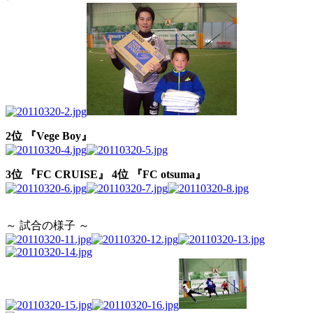
2位 『Vege Boy』
3位 『FC CRUISE』
4位 『FC otsuma』
～ 試合の様子 ～