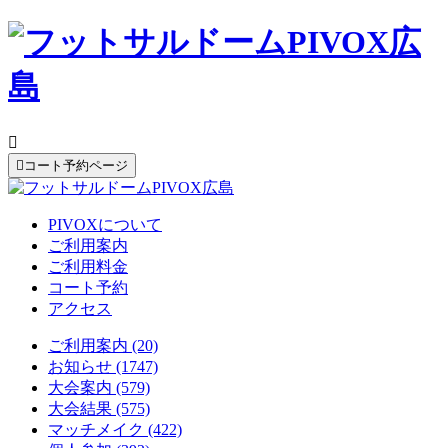


コート予約ページ
PIVOXについて
ご利用案内
ご利用料金
コート予約
アクセス
ご利用案内 (20)
お知らせ (1747)
大会案内 (579)
大会結果 (575)
マッチメイク (422)