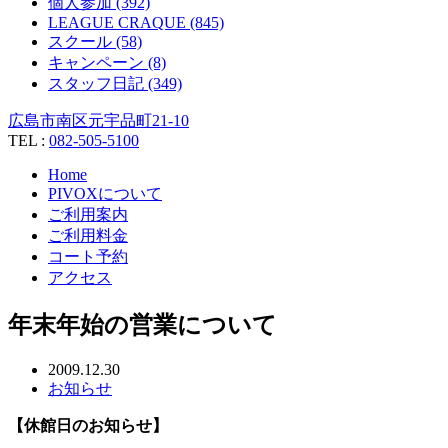
個人参加 (392)
LEAGUE CRAQUE (845)
スクール (58)
キャンペーン (8)
スタッフ日記 (349)
広島市南区元宇品町21-10
TEL :
082-505-5100
Home
PIVOXについて
ご利用案内
ご利用料金
コート予約
アクセス
年末年始の営業について
2009.12.30
お知らせ
【休館日のお知らせ】