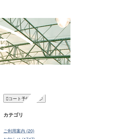

コート予約ページ
カテゴリ
ご利用案内 (20)
お知らせ (1747)