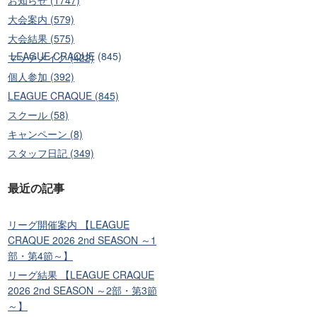
大会案内 (579)
大会結果 (575)
)
LEAGUE CRAQUE (845)
マッチメイク (422)
個人参加 (392)
LEAGUE CRAQUE (845)
スクール (58)
キャンペーン (8)
スタッフ日記 (349)
最近の記事
リーグ開催案内 【LEAGUE
CRAQUE 2026 2nd SEASON ～1
部・第4節～】
リーグ結果 【LEAGUE CRAQUE
2026 2nd SEASON ～2部・第3節
～】