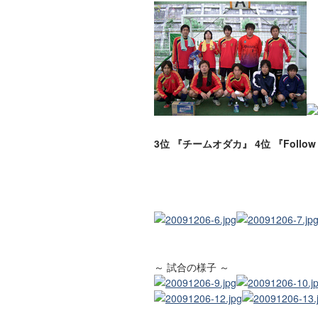
3位 『チームオダカ』
4位 『Follow 
～ 試合の様子 ～