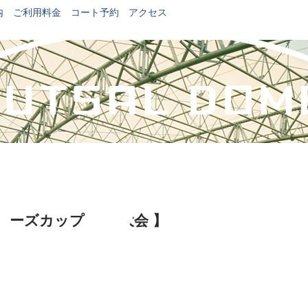
内
ご利用料金
コート予約
アクセス
ギナーズカップ 12月大会 】