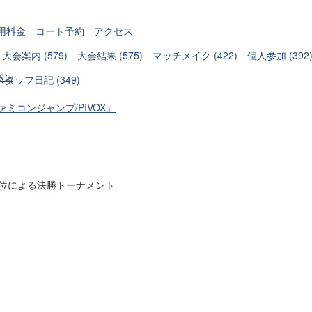
用料金
コート予約
アクセス
大会案内 (579)
大会結果 (575)
マッチメイク (422)
個人参加 (392
パン
スタッフ日記 (349)
ァミコンジャンプ/PIVOX』
2位による決勝トーナメント