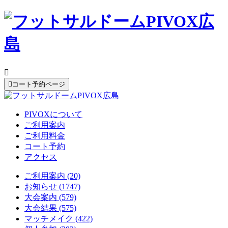


コート予約ページ
PIVOXについて
ご利用案内
ご利用料金
コート予約
アクセス
ご利用案内 (20)
お知らせ (1747)
大会案内 (579)
大会結果 (575)
マッチメイク (422)