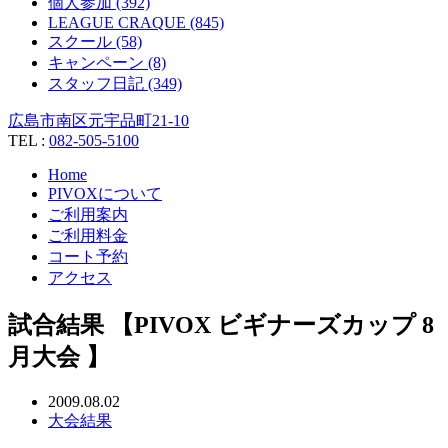
個人参加 (392)
LEAGUE CRAQUE (845)
スクール (58)
キャンペーン (8)
スタッフ日記 (349)
広島市南区元宇品町21-10
TEL :
082-505-5100
Home
PIVOXについて
ご利用案内
ご利用料金
コート予約
アクセス
試合結果 【PIVOX ビギナーズカップ 8
月大会 】
2009.08.02
大会結果