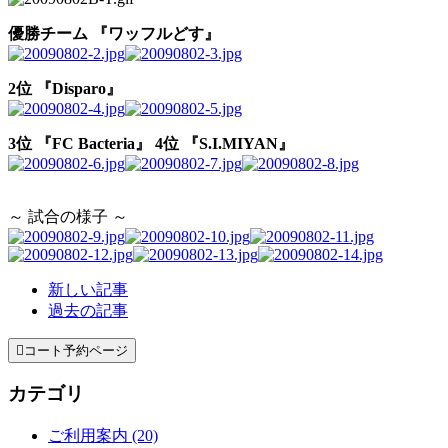
優勝チーム 『ワッフルどす』
2位 『Disparo』
3位 『FC Bacteria』
4位 『S.I.MIYAN』
～ 試合の様子 ～
新しい記事
過去の記事

コート予約ページ
カテゴリ
ご利用案内 (20)