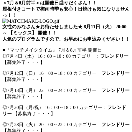
＜7月＆8月前半＞は開催日盛りだくさん！！
屋根付きコートで梅雨時季も安心！日焼けも気になりません
っ！！
女性のみなさん★お待たせしました★ 8月11日（火） 20:00
～ 【ミックス】 開催！！
人気のプログラムですので、お早めにお申込みください！！
■『マッチメイクタイム』 7月＆8月前半 開催日
◎7月 4日（土） 16：00～18：00 カテゴリー：
フレンドリー
【募集終了・・・】
◎7月12日（日） 16：00～18：00 カテゴリー：
フレンドリー
【募集終了・・・】
◎7月13日（月） 22：00～24：00 カテゴリー：
フレンドリー
【募集終了・・・】
◎7月20日（月/祝） 16：00～18：00 カテゴリー：
フレンド
リー
【募集終了・・・】
◎7月28日（火） 20：00～22：00 カテゴリー：
フレンドリー
【募集終了・・・】