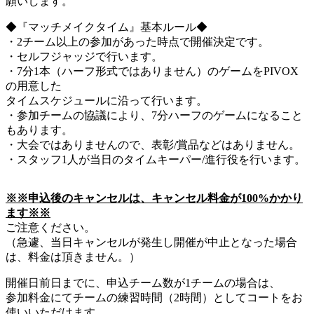
願いします。
◆『マッチメイクタイム』基本ルール◆
・2チーム以上の参加があった時点で開催決定です。
・セルフジャッジで行います。
・7分1本（ハーフ形式ではありません）のゲームをPIVOX
の用意した
タイムスケジュールに沿って行います。
・参加チームの協議により、7分ハーフのゲームになること
もあります。
・大会ではありませんので、表彰/賞品などはありません。
・スタッフ1人が当日のタイムキーパー/進行役を行います。
※※申込後のキャンセルは、キャンセル料金が100%かかり
ます※※
ご注意ください。
（急遽、当日キャンセルが発生し開催が中止となった場合
は、料金は頂きません。）
開催日前日までに、申込チーム数が1チームの場合は、
参加料金にてチームの練習時間（2時間）としてコートをお
使いいただけます。