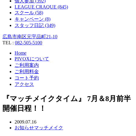
個人参加 (392)
LEAGUE CRAQUE (845)
スクール (58)
キャンペーン (8)
スタッフ日記 (349)
広島市南区元宇品町21-10
TEL :
082-505-5100
Home
PIVOXについて
ご利用案内
ご利用料金
コート予約
アクセス
『マッチメイクタイム』 7月＆8月前半
開催日程！！
2009.07.16
お知らせ
マッチメイク