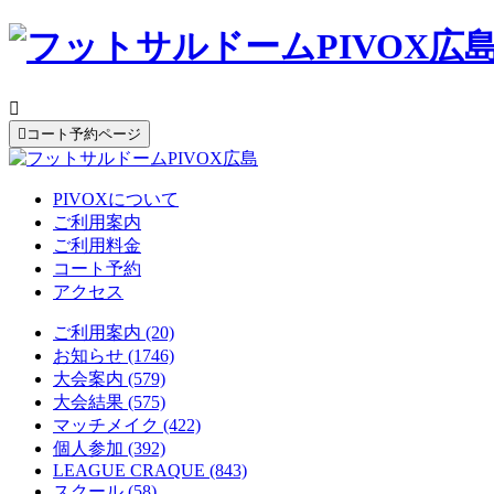


コート予約ページ
PIVOXについて
ご利用案内
ご利用料金
コート予約
アクセス
ご利用案内 (20)
お知らせ (1746)
大会案内 (579)
大会結果 (575)
マッチメイク (422)
個人参加 (392)
LEAGUE CRAQUE (843)
スクール (58)