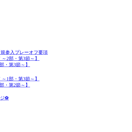
入】新規参入プレーオフ要項
SON ～2部・第3節～】
 ～1部・第3節～】
SON ～1部・第3節～】
 ～2部・第2節～】
ジ⚽