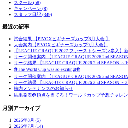
スクール (58)
キャンペーン (8)
スタッフ日記 (349)
最近の記事
試合結果 【PIVOXビギナーズカップ8月大会 】
大会案内【PIVOXビギナーズカップ9月大会】
【LEAGUE CRAQUE 2027 ファーストシーズン参
リーグ開催案内 【LEAGUE CRAQUE 2026 2nd SEA
リーグ結果 【LEAGUE CRAQUE 2026 2nd SEASON
⚽The World Cup was so exciting!⚽
リーグ開催案内 【LEAGUE CRAQUE 2026 2nd SEA
リーグ結果 【LEAGUE CRAQUE 2026 2nd SEASON
館内メンテナンスのお知らせ
結果発表🥅頂点を当てろ！ワールドカップ予想チャレン
月別アーカイブ
2026年8月 (5)
2026年7月 (14)