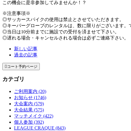
この機会に是非参加してみませんか！？
※注意事項※
◎サッカースパイクの使用は禁止とさせていただきます。
◎キーパーグローブのレンタルは、数に限りがございます。
◎当日は10分前までに施設での受付を済ませて下さい。
◎遅れる場合・キャンセルされる場合は必ずご連絡下さい。
新しい記事
過去の記事

コート予約ページ
カテゴリ
ご利用案内 (20)
お知らせ (1746)
大会案内 (579)
大会結果 (575)
マッチメイク (422)
個人参加 (392)
LEAGUE CRAQUE (843)