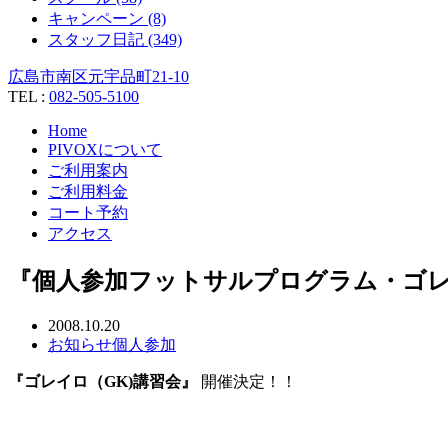
キャンペーン (8)
スタッフ日記 (349)
広島市南区元宇品町21-10
TEL :
082-505-5100
Home
PIVOXについて
ご利用案内
ご利用料金
コート予約
アクセス
『個人参加フットサルプログラム・ゴレ
2008.10.20
お知らせ
個人参加
『ゴレイロ（GK)講習会』
開催決定！！