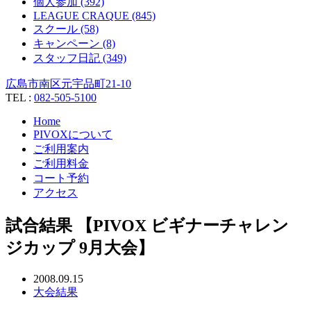
個人参加 (392)
LEAGUE CRAQUE (845)
スクール (58)
キャンペーン (8)
スタッフ日記 (349)
広島市南区元宇品町21-10
TEL :
082-505-5100
Home
PIVOXについて
ご利用案内
ご利用料金
コート予約
アクセス
試合結果 【PIVOX ビギナーチャレン
ジカップ 9月大会】
2008.09.15
大会結果