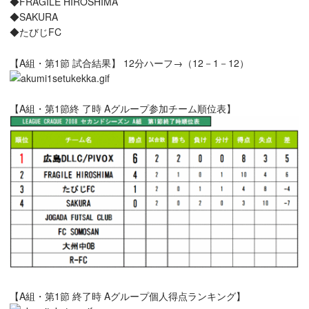
◆FRAGILE HIROSHIMA
◆SAKURA
◆たびじFC
【A組・第1節 試合結果】 12分ハーフ→（12－1－12）
【A組・第1節終 了時 Aグループ参加チーム順位表】
【A組・第1節 終了時 Aグループ個人得点ランキング】