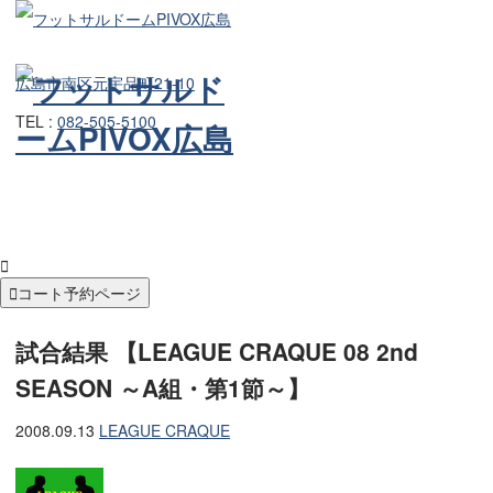
広島市南区元宇品町21-10
TEL :
082-505-5100


コート予約ページ
試合結果 【LEAGUE CRAQUE 08 2nd
SEASON ～A組・第1節～】
2008.09.13
LEAGUE CRAQUE