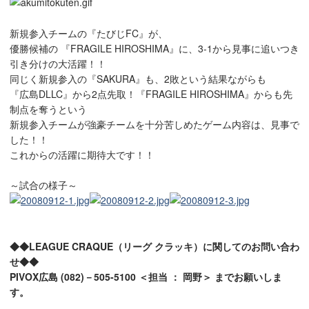
新規参入チームの『たびじFC』が、
優勝候補の 『FRAGILE HIROSHIMA』に、3-1から見事に追いつき
引き分けの大活躍！！
同じく新規参入の『SAKURA』も、2敗という結果ながらも
『広島DLLC』から2点先取！『FRAGILE HIROSHIMA』からも先
制点を奪うという
新規参入チームが強豪チームを十分苦しめたゲーム内容は、見事で
した！！
これからの活躍に期待大です！！
～試合の様子～
◆◆LEAGUE CRAQUE（リーグ クラッキ）に関してのお問い合わ
せ◆◆
PIVOX広島 (082)－505-5100 ＜担当 ： 岡野＞ までお願いしま
す。