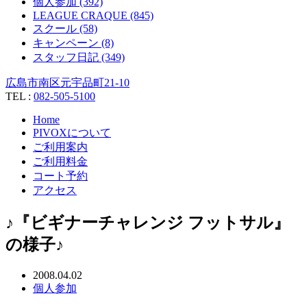
個人参加 (392)
LEAGUE CRAQUE (845)
スクール (58)
キャンペーン (8)
スタッフ日記 (349)
広島市南区元宇品町21-10
TEL :
082-505-5100
Home
PIVOXについて
ご利用案内
ご利用料金
コート予約
アクセス
♪『ビギナーチャレンジ フットサル』
の様子♪
2008.04.02
個人参加