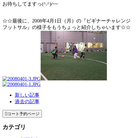
お待ちしてますっ(^.^)/~~
☆☆最後に、2008年4月1日（月）の『ビギナーチャレンジ
フットサル』の様子をもうちょっと紹介しちゃいます☆☆
新しい記事
過去の記事

コート予約ページ
カテゴリ