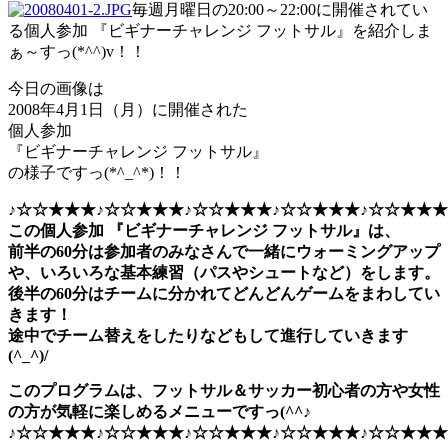
毎週月曜日の20:00～22:00に開催されてい
る個人参加 『ビギナーチャレンジ フットサル』を紹介しま
ぁ～すっ(*^^)v！！
今日の画像は
2008年4月1日（月）に開催された
個人参加
『ビギナーチャレンジ フットサル』
の様子ですっ(*^_^*)！！
♪☆☆★★★♪☆☆★★★♪☆☆★★★♪☆☆★★★♪☆☆★★★
この個人参加 『ビギナーチャレンジ フットサル』は、
前半の60分は参加者のみなさんで一緒にウォーミングアップ
や、いろいろな基本練習（パスやシュートなど）をします。
後半の60分はチームに分かれてどんどんゲームをまわしてい
きます！
途中でチーム替えをしたりなどもして進行していきます
(^_^)/
このプログラムは、フットサル＆サッカー初心者の方や女性
の方が気軽に楽しめるメニューですっ(^^♪
♪☆☆★★★♪☆☆★★★♪☆☆★★★♪☆☆★★★♪☆☆★★★