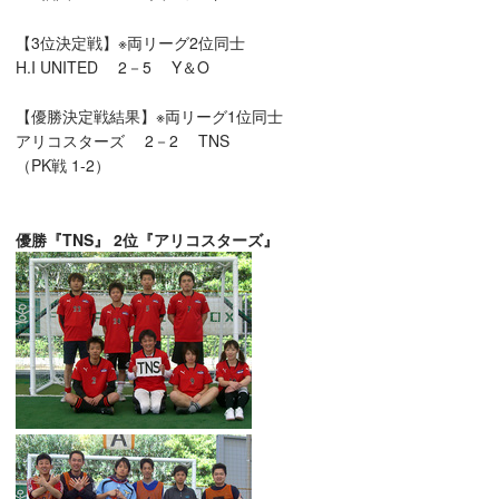
【3位決定戦】※両リーグ2位同士
H.I UNITED 2－5 Y＆O
【優勝決定戦結果】※両リーグ1位同士
アリコスターズ 2－2 TNS
（PK戦 1-2）
優勝『TNS』
2位『アリコスターズ』