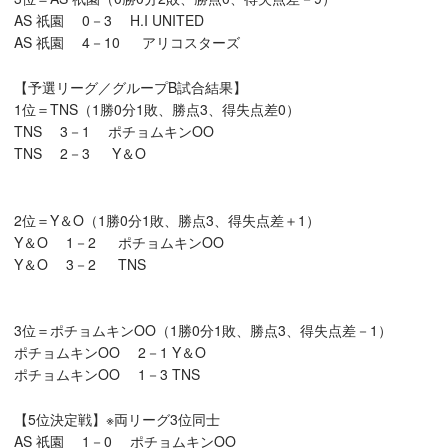
AS 祇園 0－3 H.I UNITED
AS 祇園 4－10 アリコスターズ
【予選リーグ／グループB試合結果】
1位＝TNS（1勝0分1敗、勝点3、得失点差0）
TNS 3－1 ポチョムキンOO
TNS 2－3 Y＆O
2位＝Y＆O（1勝0分1敗、勝点3、得失点差＋1）
Y＆O 1－2 ポチョムキンOO
Y＆O 3－2 TNS
3位＝ポチョムキンOO（1勝0分1敗、勝点3、得失点差－1）
ポチョムキンOO 2－1 Y＆O
ポチョムキンOO 1－3 TNS
【5位決定戦】※両リーグ3位同士
AS 祇園 1－0 ポチョムキンOO