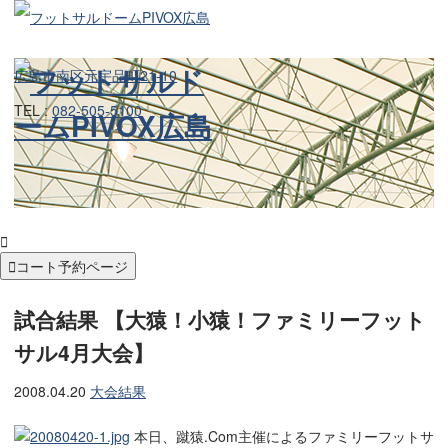
広島市南区元宇品町21-10
TEL :
082-505-5100


コート予約ページ
試合結果 【大猿！小猿！ファミリーフット
サル4月大会】
2008.04.20
大会結果
本日、蹴猿.Com主催によるファミリーフットサ