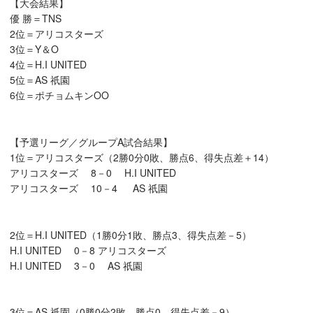
【大会結果】
優 勝＝TNS
2位＝アリコスターズ
3位＝Y＆O
4位＝H.I UNITED
5位＝AS 祇園
6位＝ポチョムキンOO
【予選リーグ／グループA試合結果】
1位＝アリコスターズ（2勝0分0敗、勝点6、得失点差＋14）
アリコスターズ 8－0 H.I UNITED
アリコスターズ 10－4 AS 祇園
2位＝H.I UNITED（1勝0分1敗、勝点3、得失点差－5）
H.I UNITED 0－8 アリコスターズ
H.I UNITED 3－0 AS 祇園
3位＝AS 祇園（0勝0分2敗、勝点0、得失点差－9）