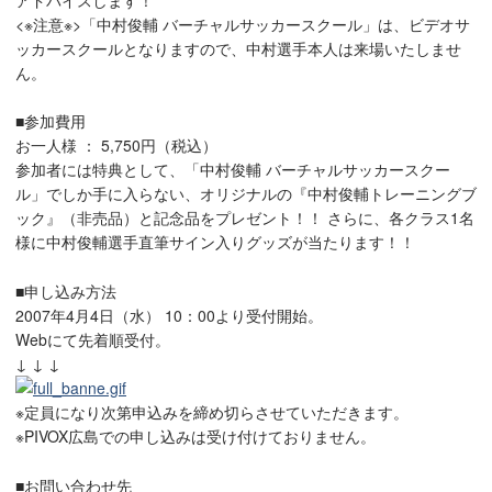
<※注意※>「中村俊輔 バーチャルサッカースクール」は、ビデオサ
ッカースクールとなりますので、中村選手本人は来場いたしませ
ん。
■参加費用
お一人様 ： 5,750円（税込）
参加者には特典として、「中村俊輔 バーチャルサッカースクー
ル」でしか手に入らない、オリジナルの『中村俊輔トレーニングブ
ック』（非売品）と記念品をプレゼント！！ さらに、各クラス1名
様に中村俊輔選手直筆サイン入りグッズが当たります！！
■申し込み方法
2007年4月4日（水） 10：00より受付開始。
Webにて先着順受付。
↓ ↓ ↓
※定員になり次第申込みを締め切らさせていただきます。
※PIVOX広島での申し込みは受け付けておりません。
■お問い合わせ先